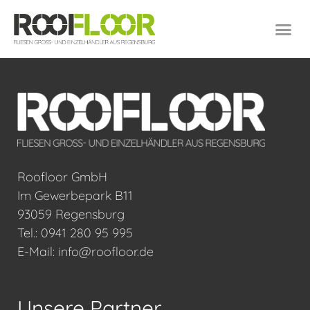
Roofloor GmbH
Im Gewerbepark B11
93059 Regensburg
Tel.: 0941 280 95 995
E-Mail: info@roofloor.de
Unsere Partner